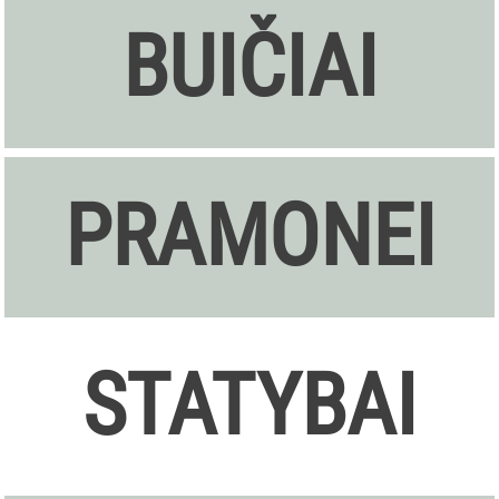
BUIČIAI
PRAMONEI
STATYBAI